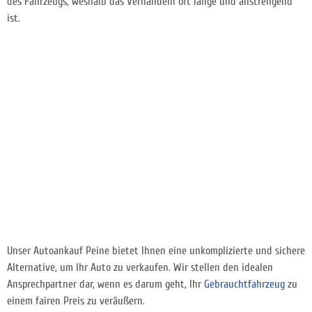
des Fahrzeugs, weshalb das Verhandeln oft lange und anstrengend
ist.
Unser Autoankauf Peine bietet Ihnen eine unkomplizierte und sichere
Alternative, um Ihr Auto zu verkaufen. Wir stellen den idealen
Ansprechpartner dar, wenn es darum geht, Ihr
Gebrauchtfahrzeug
zu
einem fairen Preis zu veräußern.