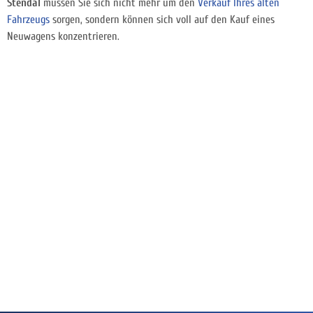
Stendal
müssen Sie sich nicht mehr um den
Verkauf Ihres alten
Fahrzeugs
sorgen, sondern können sich voll auf den Kauf eines
Neuwagens konzentrieren.