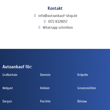
Kontakt
info@autoankauf-shop.de
0172 8329057
Whatsapp schreiben
Autoankauf für:
Großenhain
Demmin
Kröpelin
Wolgast
Anklam
Grevesmühlen
Dargun
Parchim
Bützow