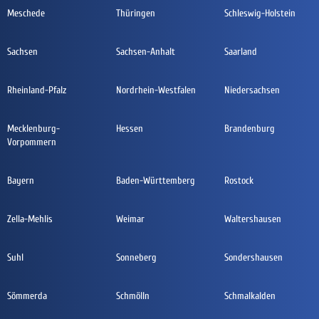
Meschede
Thüringen
Schleswig-Holstein
Sachsen
Sachsen-Anhalt
Saarland
Rheinland-Pfalz
Nordrhein-Westfalen
Niedersachsen
Mecklenburg-
Hessen
Brandenburg
Vorpommern
Bayern
Baden-Württemberg
Rostock
Zella-Mehlis
Weimar
Waltershausen
Suhl
Sonneberg
Sondershausen
Sömmerda
Schmölln
Schmalkalden