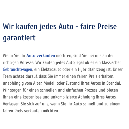
Wir kaufen jedes Auto - faire Preise
garantiert
Wenn Sie Ihr
Auto verkaufen
möchten, sind Sie bei uns an der
richtigen Adresse. Wir kaufen jedes Auto, egal ob es ein klassischer
Gebrauchtwagen
, ein Elektroauto oder ein Hybridfahrzeug ist. Unser
Team achtet darauf, dass Sie immer einen fairen Preis erhalten,
unabhängig vom Alter, Modell oder Zustand Ihres Autos in Stendal.
Wir sorgen für einen schnellen und einfachen Prozess und bieten
Ihnen eine kostenlose und unkomplizierte Abholung Ihres Autos.
Verlassen Sie sich auf uns, wenn Sie Ihr Auto schnell und zu einem
fairen Preis verkaufen möchten.