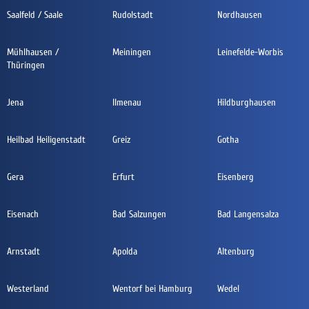
Saalfeld / Saale
Rudolstadt
Nordhausen
Mühlhausen /
Meiningen
Leinefelde-Worbis
Thüringen
Jena
Ilmenau
Hildburghausen
Heilbad Heiligenstadt
Greiz
Gotha
Gera
Erfurt
Eisenberg
Eisenach
Bad Salzungen
Bad Langensalza
Arnstadt
Apolda
Altenburg
Westerland
Wentorf bei Hamburg
Wedel