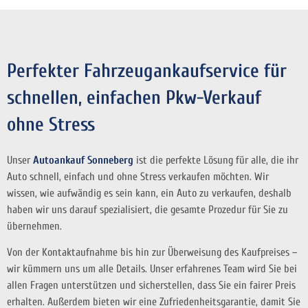
Perfekter Fahrzeugankaufservice für
schnellen, einfachen Pkw-Verkauf
ohne Stress
Unser
Autoankauf Sonneberg
ist die perfekte Lösung für alle, die ihr
Auto schnell, einfach und ohne Stress verkaufen möchten. Wir
wissen, wie aufwändig es sein kann, ein Auto zu verkaufen, deshalb
haben wir uns darauf spezialisiert, die gesamte Prozedur für Sie zu
übernehmen.
Von der Kontaktaufnahme bis hin zur Überweisung des Kaufpreises –
wir kümmern uns um alle Details. Unser erfahrenes Team wird Sie bei
allen Fragen unterstützen und sicherstellen, dass Sie ein fairer Preis
erhalten. Außerdem bieten wir eine Zufriedenheitsgarantie, damit Sie