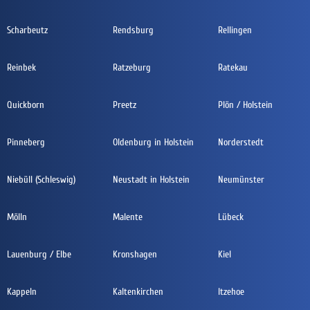
Scharbeutz
Rendsburg
Rellingen
Reinbek
Ratzeburg
Ratekau
Quickborn
Preetz
Plön / Holstein
Pinneberg
Oldenburg in Holstein
Norderstedt
Niebüll (Schleswig)
Neustadt in Holstein
Neumünster
Mölln
Malente
Lübeck
Lauenburg / Elbe
Kronshagen
Kiel
Kappeln
Kaltenkirchen
Itzehoe