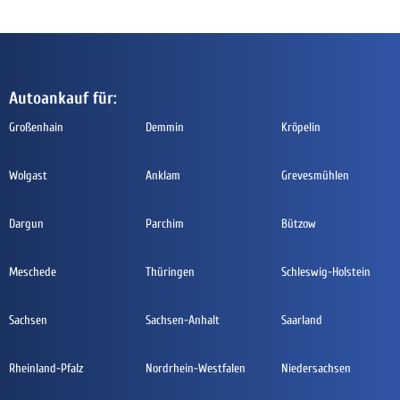
Autoankauf für:
Großenhain
Demmin
Kröpelin
Wolgast
Anklam
Grevesmühlen
Dargun
Parchim
Bützow
Meschede
Thüringen
Schleswig-Holstein
Sachsen
Sachsen-Anhalt
Saarland
Rheinland-Pfalz
Nordrhein-Westfalen
Niedersachsen