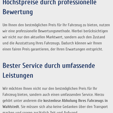
Höchstpreise durch professionelle
Bewertung
Um Ihnen den bestmöglichen Preis für Ihr Fahrzeug zu bieten, nutzen
wir eine professionelle Bewertungsmethode. Hierbei berücksichtigen
wir nicht nur den aktuellen Marktwert, sondern auch den Zustand
und die Ausstattung Ihres Fahrzeugs. Dadurch können wir Ihnen
einen fairen Preis garantieren, der Ihren Erwartungen entspricht.
Bester Service durch umfassende
Leistungen
Wir möchten Ihnen nicht nur den bestmöglichen Preis für Ihr
Fahrzeug bieten, sondern auch einen umfassenden Service. Hierzu
gehört unter anderem die
kostenlose Abholung Ihres Fahrzeugs in
Wahlstedt
. Sie müssen sich also keine Gedanken über den Transport
machen und sparen zusätzlich Zeit und Aufwand.