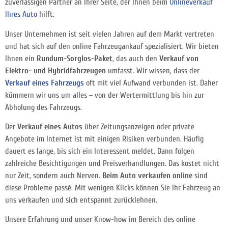
zuverlässigen Partner an Ihrer Seite, der Ihnen beim
Onlineverkauf
Ihres Auto
hilft.
Unser Unternehmen ist seit vielen Jahren auf dem Markt vertreten
und hat sich auf den online Fahrzeugankauf spezialisiert. Wir bieten
Ihnen ein
Rundum-Sorglos-Paket
, das auch den
Verkauf von
Elektro- und Hybridfahrzeugen
umfasst. Wir wissen, dass der
Verkauf eines Fahrzeugs
oft mit viel Aufwand verbunden ist. Daher
kümmern wir uns um alles – von der Wertermittlung bis hin zur
Abholung des Fahrzeugs.
Der
Verkauf eines Autos
über Zeitungsanzeigen oder private
Angebote im Internet ist mit einigen Risiken verbunden. Häufig
dauert es lange, bis sich ein Interessent meldet. Dann folgen
zahlreiche Besichtigungen und Preisverhandlungen. Das kostet nicht
nur Zeit, sondern auch Nerven.
Beim Auto verkaufen online
sind
diese Probleme passé. Mit wenigen Klicks können Sie Ihr Fahrzeug an
uns verkaufen und sich entspannt zurücklehnen.
Unsere Erfahrung und unser Know-how im Bereich des online