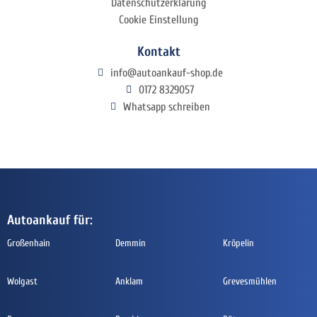
Datenschutzerklärung
Cookie Einstellung
Kontakt
info@autoankauf-shop.de
0172 8329057
Whatsapp schreiben
Autoankauf für:
Großenhain
Demmin
Kröpelin
Wolgast
Anklam
Grevesmühlen