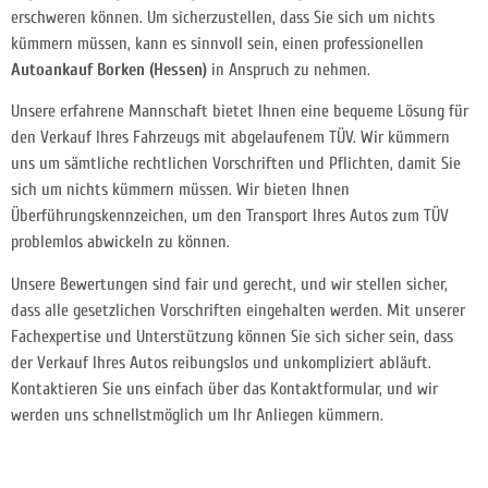
erschweren können. Um sicherzustellen, dass Sie sich um nichts
kümmern müssen, kann es sinnvoll sein, einen professionellen
Autoankauf Borken (Hessen)
in Anspruch zu nehmen.
Unsere erfahrene Mannschaft bietet Ihnen eine bequeme Lösung für
den Verkauf Ihres Fahrzeugs mit abgelaufenem TÜV. Wir kümmern
uns um sämtliche rechtlichen Vorschriften und Pflichten, damit Sie
sich um nichts kümmern müssen. Wir bieten Ihnen
Überführungskennzeichen, um den Transport Ihres Autos zum TÜV
problemlos abwickeln zu können.
Unsere Bewertungen sind fair und gerecht, und wir stellen sicher,
dass alle gesetzlichen Vorschriften eingehalten werden. Mit unserer
Fachexpertise und Unterstützung können Sie sich sicher sein, dass
der Verkauf Ihres Autos reibungslos und unkompliziert abläuft.
Kontaktieren Sie uns einfach über das Kontaktformular, und wir
werden uns schnellstmöglich um Ihr Anliegen kümmern.