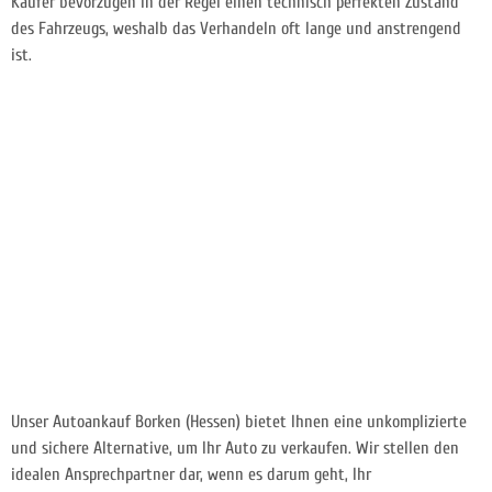
Käufer bevorzugen in der Regel einen technisch perfekten Zustand
des Fahrzeugs, weshalb das Verhandeln oft lange und anstrengend
ist.
Unser Autoankauf Borken (Hessen) bietet Ihnen eine unkomplizierte
und sichere Alternative, um Ihr Auto zu verkaufen. Wir stellen den
idealen Ansprechpartner dar, wenn es darum geht, Ihr