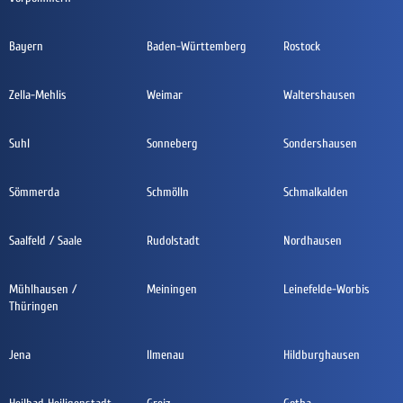
Bayern
Baden-Württemberg
Rostock
Zella-Mehlis
Weimar
Waltershausen
Suhl
Sonneberg
Sondershausen
Sömmerda
Schmölln
Schmalkalden
Saalfeld / Saale
Rudolstadt
Nordhausen
Mühlhausen /
Meiningen
Leinefelde-Worbis
Thüringen
Jena
Ilmenau
Hildburghausen