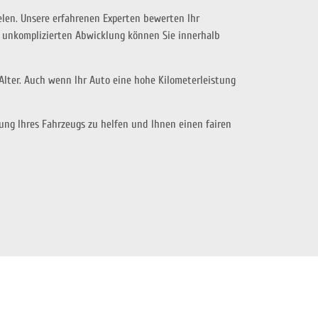
ielen. Unsere erfahrenen Experten bewerten Ihr
d unkomplizierten Abwicklung können Sie innerhalb
Alter. Auch wenn Ihr Auto eine hohe Kilometerleistung
ung Ihres Fahrzeugs zu helfen und Ihnen einen fairen