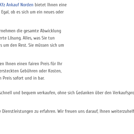
Kfz Ankauf Norden
bietet Ihnen eine
 Egal, ob es sich um ein neues oder
ernehmen die gesamte Abwicklung
rte Lösung. Alles, was Sie tun
ns um den Rest. Sie müssen sich um
en Ihnen einen fairen Preis für Ihr
versteckten Gebühren oder Kosten,
 Preis sofort und in bar.
schnell und bequem verkaufen, ohne sich Gedanken über den Verkaufsproz
Dienstleistungen zu erfahren. Wir freuen uns darauf, Ihnen weiterzuhel