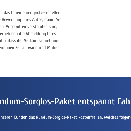
, das Ihnen einen professionellen
e Bewertung Ihres Autos, damit Sie
rem Angebot einverstanden sind,
 übernehmen die Abmeldung Ihres
für, dass der Verkauf schnell und
t enormen Zeitaufwand und Mühen.
ndum-Sorglos-Paket entspannt Fah
unseren Kunden das Rundum-Sorglos-Paket kostenfrei an, welches folgen