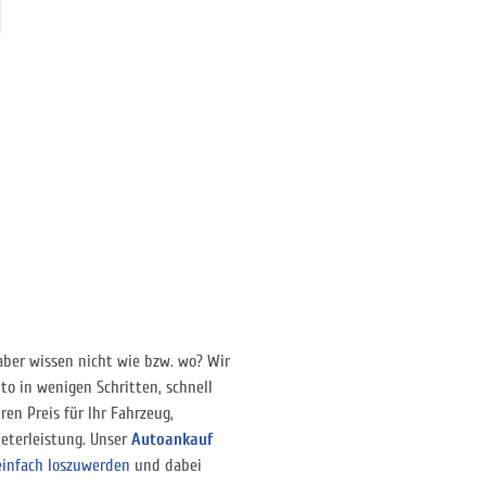
 aber wissen nicht wie bzw. wo? Wir
to in wenigen Schritten, schnell
ren Preis für Ihr Fahrzeug,
eterleistung. Unser
Autoankauf
einfach loszuwerden
und dabei