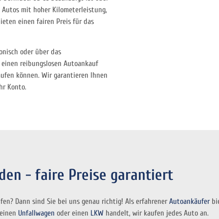
h Autos mit hoher Kilometerleistung,
eten einen fairen Preis für das
onisch oder über das
n einen reibungslosen Autoankauf
aufen können. Wir garantieren Ihnen
hr Konto.
en - faire Preise garantiert
fen? Dann sind Sie bei uns genau richtig! Als erfahrener
Autoankäufer
bie
 einen
Unfallwagen
oder einen
LKW
handelt, wir kaufen jedes Auto an.