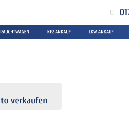
01
BRAUCHTWAGEN
KFZ ANKAUF
LKW ANKAUF
uto verkaufen