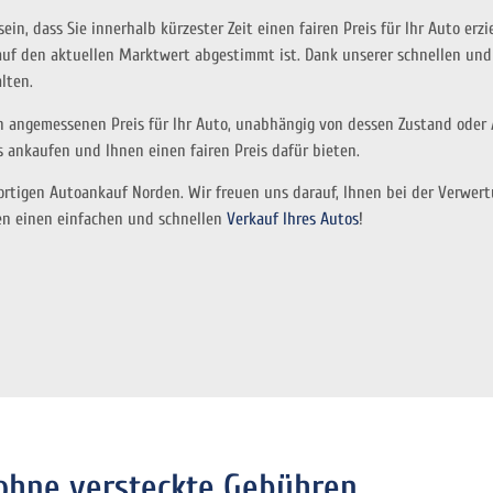
in, dass Sie innerhalb kürzester Zeit einen fairen Preis für Ihr Auto erz
r auf den aktuellen Marktwert abgestimmt ist. Dank unserer schnellen un
lten.
n angemessenen Preis für Ihr Auto, unabhängig von dessen Zustand oder 
s ankaufen und Ihnen einen fairen Preis dafür bieten.
ortigen Autoankauf Norden. Wir freuen uns darauf, Ihnen bei der Verwert
eren einen einfachen und schnellen
Verkauf Ihres Autos
!
 ohne versteckte Gebühren