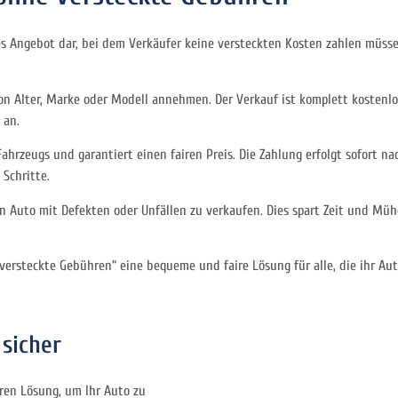
s Angebot dar, bei dem Verkäufer keine versteckten Kosten zahlen müssen
 Alter, Marke oder Modell annehmen. Der Verkauf ist komplett kostenlos,
 an.
rzeugs und garantiert einen fairen Preis. Die Zahlung erfolgt sofort nac
Schritte.
in Auto mit Defekten oder Unfällen zu verkaufen. Dies spart Zeit und Mü
ersteckte Gebühren“ eine bequeme und faire Lösung für alle, die ihr Aut
sicher
ren Lösung, um Ihr Auto zu