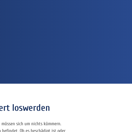
ert loswerden
e müssen sich um nichts kümmern.
 befindet. Ob es beschädigt ist oder