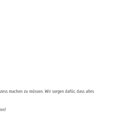
ess machen zu müssen. Wir sorgen dafür, dass alles
fen!