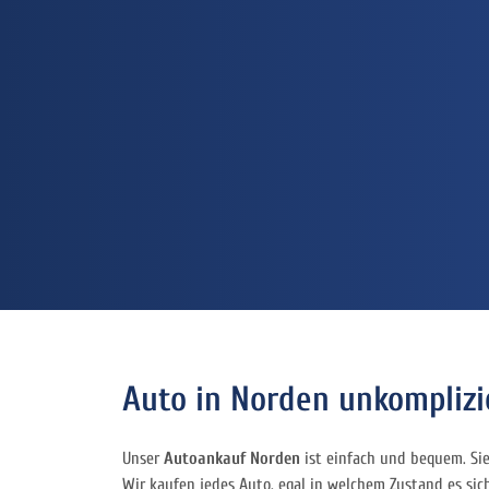
Auto in Norden unkomplizi
Unser
Autoankauf Norden
ist einfach und bequem. Si
Wir kaufen jedes Auto, egal in welchem Zustand es sich