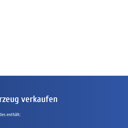
rzeug verkaufen
des enthält: