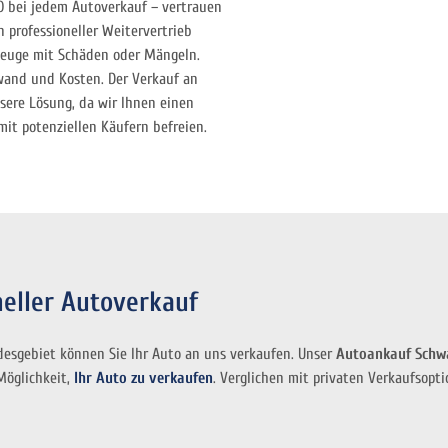
 O bei jedem Autoverkauf – vertrauen
n professioneller Weitervertrieb
rzeuge mit Schäden oder Mängeln.
fwand und Kosten. Der Verkauf an
ssere Lösung, da wir Ihnen einen
it potenziellen Käufern befreien.
neller Autoverkauf
esgebiet können Sie Ihr Auto an uns verkaufen. Unser
Autoankauf Sch
Möglichkeit,
Ihr Auto zu verkaufen
. Verglichen mit privaten Verkaufsopt