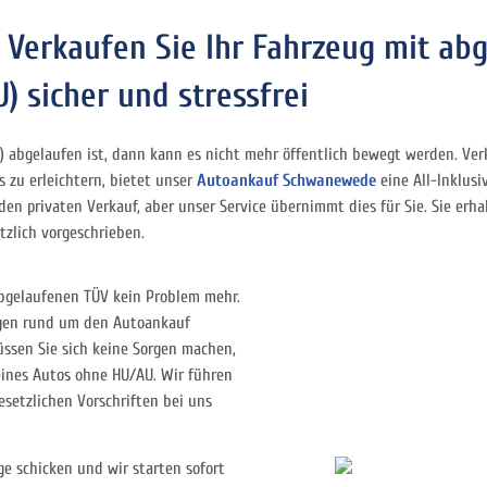
Verkaufen Sie Ihr Fahrzeug mit ab
 sicher und stressfrei
 abgelaufen ist, dann kann es nicht mehr öffentlich bewegt werden. Verk
s zu erleichtern, bietet unser
Autoankauf Schwanewede
eine All-Inklusi
 den privaten Verkauf, aber unser Service übernimmt dies für Sie. Sie e
tzlich vorgeschrieben.
abgelaufenen TÜV kein Problem mehr.
ragen rund um den Autoankauf
ssen Sie sich keine Sorgen machen,
eines Autos ohne HU/AU. Wir führen
esetzlichen Vorschriften bei uns
e schicken und wir starten sofort