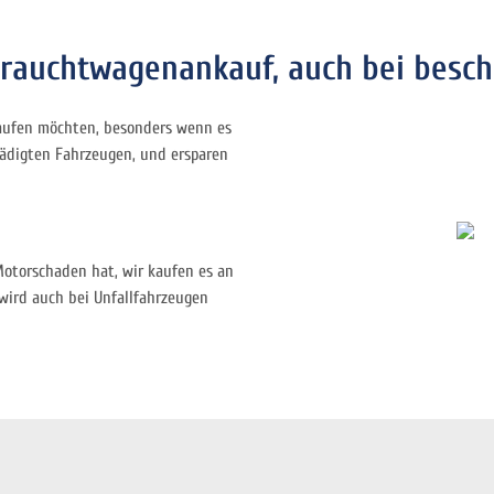
brauchtwagenankauf, auch bei besc
rkaufen möchten, besonders wenn es
chädigten Fahrzeugen, und ersparen
Motorschaden hat, wir kaufen es an
wird auch bei Unfallfahrzeugen