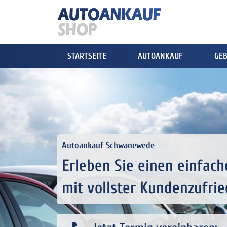
STARTSEITE
AUTOANKAUF
GE
Autoankauf Schwanewede
Erleben Sie einen einfac
mit vollster Kundenzufri