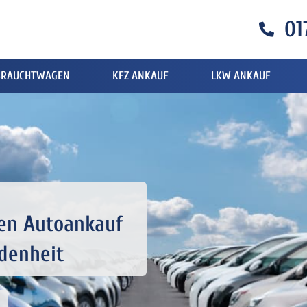
01
BRAUCHTWAGEN
KFZ ANKAUF
LKW ANKAUF
hen Autoankauf
edenheit