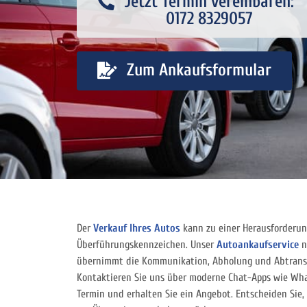
Jetzt Termin vereinbaren:
0172 8329057
Zum Ankaufsformular
Der
Verkauf Ihres Autos
kann zu einer Herausforderu
Überführungskennzeichen. Unser
Autoankaufservice
n
übernimmt die Kommunikation, Abholung und Abtranspo
Kontaktieren Sie uns über moderne Chat-Apps wie Wha
Termin und erhalten Sie ein Angebot. Entscheiden Sie, 