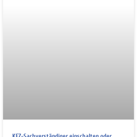
KFZ-Sachverständiger einschalten oder