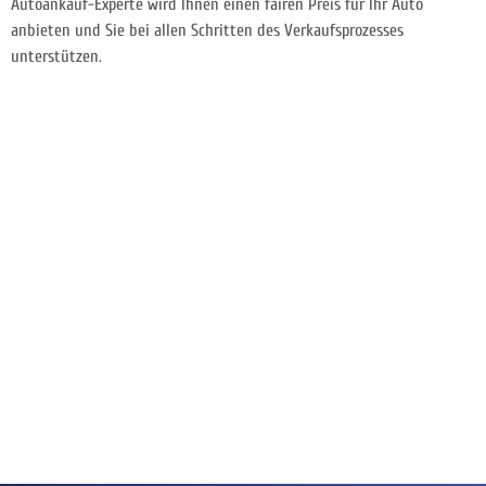
Autoankauf-Experte wird Ihnen einen fairen Preis für Ihr Auto
anbieten und Sie bei allen Schritten des Verkaufsprozesses
unterstützen.