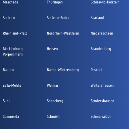
Meschede
Thüringen
Schleswig-Holstein
Sachsen
Sachsen-Anhalt
Saarland
Rheinland-Pfalz
Nordrhein-Westfalen
Niedersachsen
Mecklenburg-
Hessen
Brandenburg
Vorpommern
Bayern
Baden-Württemberg
Rostock
Zella-Mehlis
Weimar
Waltershausen
Suhl
Sonneberg
Sondershausen
Sömmerda
Schmölln
Schmalkalden