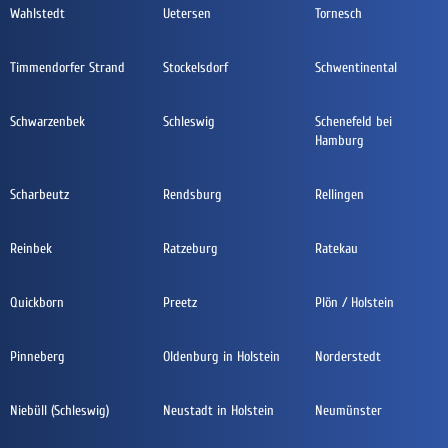
Wahlstedt
Uetersen
Tornesch
Timmendorfer Strand
Stockelsdorf
Schwentinental
Schwarzenbek
Schleswig
Schenefeld bei
Hamburg
Scharbeutz
Rendsburg
Rellingen
Reinbek
Ratzeburg
Ratekau
Quickborn
Preetz
Plön / Holstein
Pinneberg
Oldenburg in Holstein
Norderstedt
Niebüll (Schleswig)
Neustadt in Holstein
Neumünster