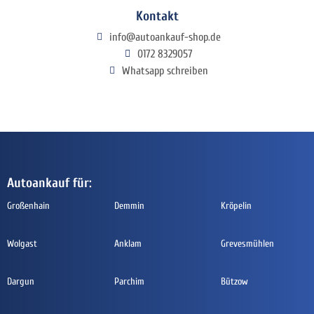
Kontakt
info@autoankauf-shop.de
0172 8329057
Whatsapp schreiben
Autoankauf für:
Großenhain
Demmin
Kröpelin
Wolgast
Anklam
Grevesmühlen
Dargun
Parchim
Bützow