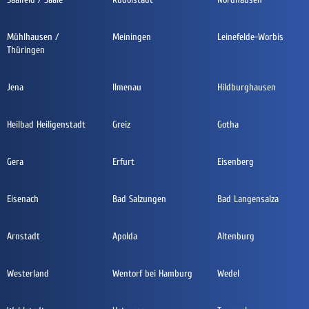
Mühlhausen /
Meiningen
Leinefelde-Worbis
Thüringen
Jena
Ilmenau
Hildburghausen
Heilbad Heiligenstadt
Greiz
Gotha
Gera
Erfurt
Eisenberg
Eisenach
Bad Salzungen
Bad Langensalza
Arnstadt
Apolda
Altenburg
Westerland
Wentorf bei Hamburg
Wedel