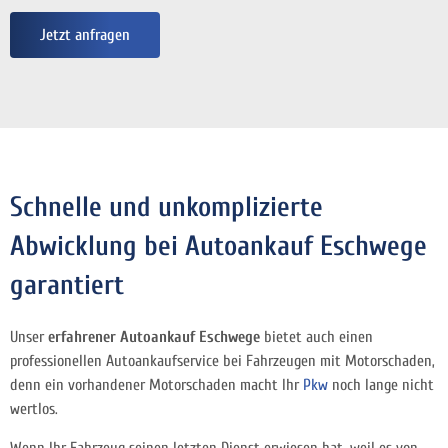
Jetzt anfragen
Schnelle und unkomplizierte
Abwicklung bei Autoankauf Eschwege
garantiert
Unser
erfahrener Autoankauf Eschwege
bietet auch einen
professionellen Autoankaufservice bei Fahrzeugen mit Motorschaden,
denn ein vorhandener Motorschaden macht Ihr
Pkw
noch lange nicht
wertlos.
Wenn Ihr Fahrzeug seinen letzten Dienst erwiesen hat, weil es von