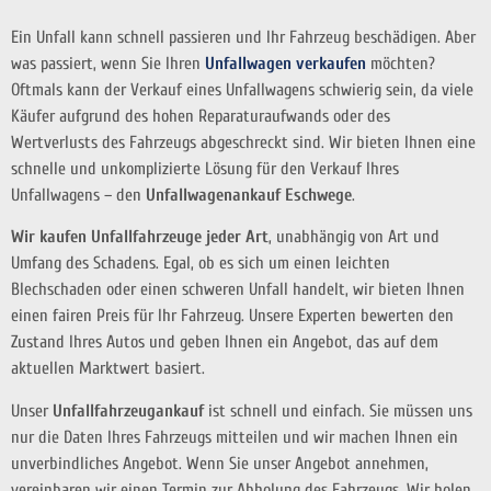
Ein Unfall kann schnell passieren und Ihr Fahrzeug beschädigen. Aber
was passiert, wenn Sie Ihren
Unfallwagen verkaufen
möchten?
Oftmals kann der Verkauf eines Unfallwagens schwierig sein, da viele
Käufer aufgrund des hohen Reparaturaufwands oder des
Wertverlusts des Fahrzeugs abgeschreckt sind. Wir bieten Ihnen eine
schnelle und unkomplizierte Lösung für den Verkauf Ihres
Unfallwagens – den
Unfallwagenankauf Eschwege
.
Wir kaufen Unfallfahrzeuge jeder Art
, unabhängig von Art und
Umfang des Schadens. Egal, ob es sich um einen leichten
Blechschaden oder einen schweren Unfall handelt, wir bieten Ihnen
einen fairen Preis für Ihr Fahrzeug. Unsere Experten bewerten den
Zustand Ihres Autos und geben Ihnen ein Angebot, das auf dem
aktuellen Marktwert basiert.
Unser
Unfallfahrzeugankauf
ist schnell und einfach. Sie müssen uns
nur die Daten Ihres Fahrzeugs mitteilen und wir machen Ihnen ein
unverbindliches Angebot. Wenn Sie unser Angebot annehmen,
vereinbaren wir einen Termin zur Abholung des Fahrzeugs. Wir holen