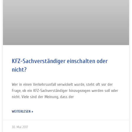
KFZ-Sachverständiger einschalten oder
nicht?
Wer in einen Verkehrsunfall verwickelt wurde, steht oft vor der
Frage, ob ein KFZ-Sachverständiger hinzugezogen werden soll oder
nicht. Viele sind der Meinung, dass der
WEITERLESEN »
30. Mai 2017