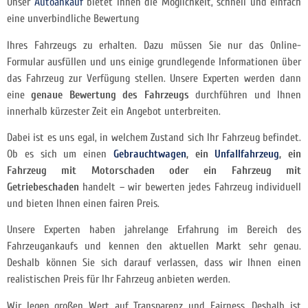
Unser
Autoankauf
bietet Ihnen die Möglichkeit, schnell und einfach
eine unverbindliche Bewertung
Ihres Fahrzeugs zu erhalten. Dazu müssen Sie nur das Online-
Formular ausfüllen und uns einige grundlegende Informationen über
das Fahrzeug zur Verfügung stellen. Unsere Experten werden dann
eine
genaue Bewertung des Fahrzeugs
durchführen und Ihnen
innerhalb kürzester Zeit ein Angebot unterbreiten.
Dabei ist es uns egal, in welchem Zustand sich Ihr Fahrzeug befindet.
Ob es sich um einen
Gebrauchtwagen
, ein
Unfallfahrzeug
, ein
Fahrzeug mit Motorschaden oder ein Fahrzeug mit
Getriebeschaden
handelt – wir bewerten jedes Fahrzeug individuell
und bieten Ihnen einen fairen Preis.
Unsere Experten haben jahrelange Erfahrung im Bereich des
Fahrzeugankaufs und kennen den aktuellen Markt sehr genau.
Deshalb können Sie sich darauf verlassen, dass wir Ihnen einen
realistischen Preis für Ihr Fahrzeug anbieten werden.
Wir legen großen Wert auf Transparenz und Fairness. Deshalb ist