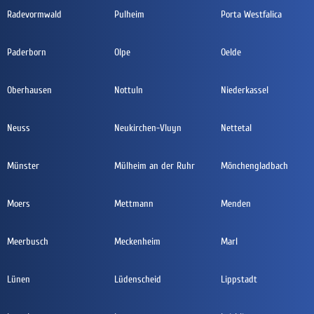
Radevormwald
Pulheim
Porta Westfalica
Paderborn
Olpe
Oelde
Oberhausen
Nottuln
Niederkassel
Neuss
Neukirchen-Vluyn
Nettetal
Münster
Mülheim an der Ruhr
Mönchengladbach
Moers
Mettmann
Menden
Meerbusch
Meckenheim
Marl
Lünen
Lüdenscheid
Lippstadt