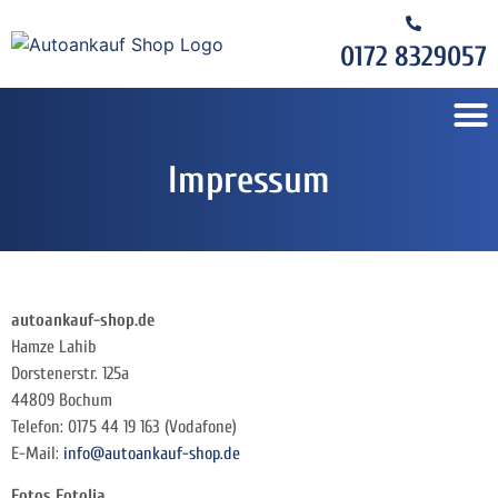
0172 8329057
Impressum
autoankauf-shop.de
Hamze Lahib
Dorstenerstr. 125a
44809 Bochum
Telefon: 0175 44 19 163 (Vodafone)
E-Mail:
info@autoankauf-shop.de
Fotos Fotolia