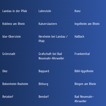
Landau in der Pfalz
Lahnstein
Konz
Koblenz am Rhein
Kaiserslautern
Ingelheim am Rhein
Idar-Oberstein
Herxheim bei Landau /
Haßloch
Pfalz
Grünstadt
Grafschaft bei Bad
Frankenthal
Neuenahr-Ahrweiler
Diez
Boppard
Böhl-Iggelheim
Bobenheim-Roxheim
Bitburg
Bingen am Rhein
Betzdorf
Bendorf
Bad Neuenahr-
Ahrweiler