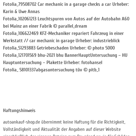
Fotolia_79508702 Car mechanic in a garage checks a car Urheber:
Karin & Uwe Annas
Fotolia_102061213 Leuchtspuren von Autos auf der Autobahn A60
bei Mainz an einer Fabrik © parallel_dream
Fotolia_106622469 KFZ-Mechaniker repariert Fahrzeug in einer
Werkstatt // car mechanic in garage Urheber: industrieblick
Fotolia_51293883 Getriebeschaden Urheber: © photo 5000
Fotolia_121701569 bhu-2021 bhu BannerHauptUntersuchung – HU
Hauptuntersuchung – Plakette Urheber: fotohansel
Fotolia_ 58101337abgasuntersuchung tüv © pitb_1
Haftungshinweis
autoankauf-shop.de übernimmt keine Haftung für die Richtigkeit,
Vollständigkeit und Aktualität der Angaben auf dieser Website