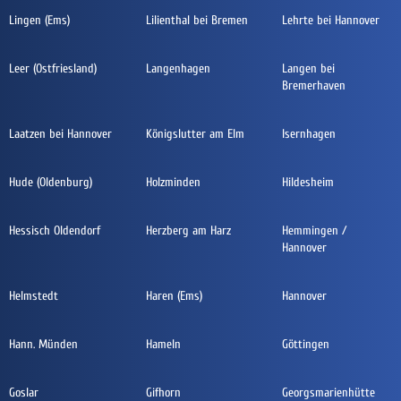
Lingen (Ems)
Lilienthal bei Bremen
Lehrte bei Hannover
Leer (Ostfriesland)
Langenhagen
Langen bei
Bremerhaven
Laatzen bei Hannover
Königslutter am Elm
Isernhagen
Hude (Oldenburg)
Holzminden
Hildesheim
Hessisch Oldendorf
Herzberg am Harz
Hemmingen /
Hannover
Helmstedt
Haren (Ems)
Hannover
Hann. Münden
Hameln
Göttingen
Goslar
Gifhorn
Georgsmarienhütte