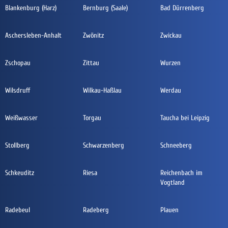
Blankenburg (Harz)
Bernburg (Saale)
Bad Dürrenberg
Aschersleben-Anhalt
Zwönitz
Zwickau
Zschopau
Zittau
Wurzen
Wilsdruff
Wilkau-Haßlau
Werdau
Weißwasser
Torgau
Taucha bei Leipzig
Stollberg
Schwarzenberg
Schneeberg
Schkeuditz
Riesa
Reichenbach im
Vogtland
Radebeul
Radeberg
Plauen