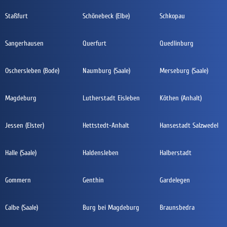
Staßfurt
Schönebeck (Elbe)
Schkopau
Sangerhausen
Querfurt
Quedlinburg
Oschersleben (Bode)
Naumburg (Saale)
Merseburg (Saale)
Magdeburg
Lutherstadt Eisleben
Köthen (Anhalt)
Jessen (Elster)
Hettstedt-Anhalt
Hansestadt Salzwedel
Halle (Saale)
Haldensleben
Halberstadt
Gommern
Genthin
Gardelegen
Calbe (Saale)
Burg bei Magdeburg
Braunsbedra