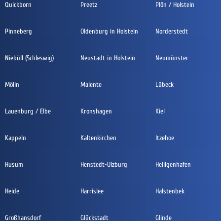
Quickborn
Preetz
Plön / Holstein
Pinneberg
Oldenburg in Holstein
Norderstedt
Niebüll (Schleswig)
Neustadt in Holstein
Neumünster
Mölln
Malente
Lübeck
Lauenburg / Elbe
Kronshagen
Kiel
Kappeln
Kaltenkirchen
Itzehoe
Husum
Henstedt-Ulzburg
Heiligenhafen
Heide
Harrislee
Halstenbek
Großhansdorf
Glückstadt
Glinde