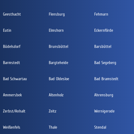
Geesthacht
Flensburg
Fehmarn
Eutin
Elmshorn
Eckernförde
Büdelsdorf
Brunsbüttel
Barsbüttel
Barmstedt
Bargteheide
Bad Segeberg
Bad Schwartau
Bad Oldesloe
Bad Bramstedt
Ammersbek
Altenholz
Ahrensburg
Zerbst/Anhalt
Zeitz
Wernigerode
Weißenfels
Thale
Stendal