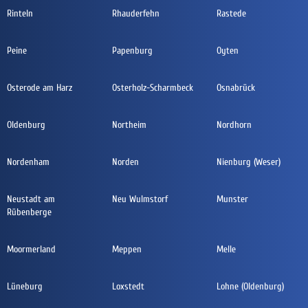
Rinteln
Rhauderfehn
Rastede
Peine
Papenburg
Oyten
Osterode am Harz
Osterholz-Scharmbeck
Osnabrück
Oldenburg
Northeim
Nordhorn
Nordenham
Norden
Nienburg (Weser)
Neustadt am
Neu Wulmstorf
Munster
Rübenberge
Moormerland
Meppen
Melle
Lüneburg
Loxstedt
Lohne (Oldenburg)