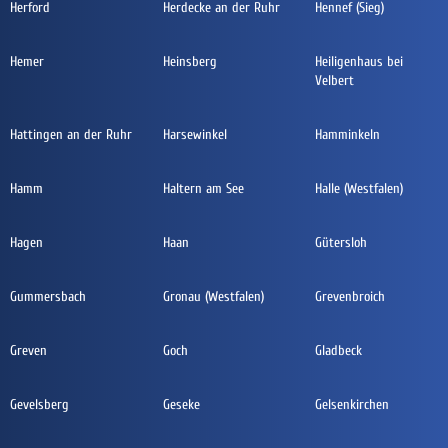
Herford
Herdecke an der Ruhr
Hennef (Sieg)
Hemer
Heinsberg
Heiligenhaus bei
Velbert
Hattingen an der Ruhr
Harsewinkel
Hamminkeln
Hamm
Haltern am See
Halle (Westfalen)
Hagen
Haan
Gütersloh
Gummersbach
Gronau (Westfalen)
Grevenbroich
Greven
Goch
Gladbeck
Gevelsberg
Geseke
Gelsenkirchen