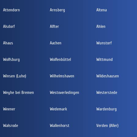
Attendorn
Arnsberg
Altena
Alsdorf
Alfter
Ahlen
Ahaus
Aachen
Wunstorf
Wolfsburg
Wolfenbüttel
Wittmund
Winsen (Luhe)
Wilhelmshaven
Wildeshausen
Weyhe bei Bremen
Westoverledingen
Westerstede
Weener
Wedemark
Wardenburg
Walsrode
Wallenhorst
Verden (Aller)