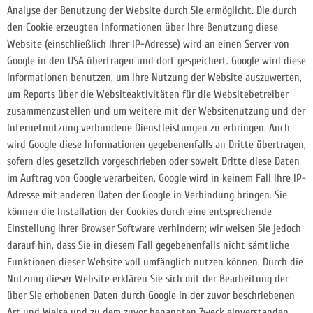
Analyse der Benutzung der Website durch Sie ermöglicht. Die durch
den Cookie erzeugten Informationen über Ihre Benutzung diese
Website (einschließlich Ihrer IP-Adresse) wird an einen Server von
Google in den USA übertragen und dort gespeichert. Google wird diese
Informationen benutzen, um Ihre Nutzung der Website auszuwerten,
um Reports über die Websiteaktivitäten für die Websitebetreiber
zusammenzustellen und um weitere mit der Websitenutzung und der
Internetnutzung verbundene Dienstleistungen zu erbringen. Auch
wird Google diese Informationen gegebenenfalls an Dritte übertragen,
sofern dies gesetzlich vorgeschrieben oder soweit Dritte diese Daten
im Auftrag von Google verarbeiten. Google wird in keinem Fall Ihre IP-
Adresse mit anderen Daten der Google in Verbindung bringen. Sie
können die Installation der Cookies durch eine entsprechende
Einstellung Ihrer Browser Software verhindern; wir weisen Sie jedoch
darauf hin, dass Sie in diesem Fall gegebenenfalls nicht sämtliche
Funktionen dieser Website voll umfänglich nutzen können. Durch die
Nutzung dieser Website erklären Sie sich mit der Bearbeitung der
über Sie erhobenen Daten durch Google in der zuvor beschriebenen
Art und Weise und zu dem zuvor benannten Zweck einverstanden.