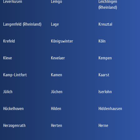
Leverkusen
Lemgo
Leichlingen
(Rheinland)
Langenfeld (Rheinland)
Lage
Kreuztal
Krefeld
Königswinter
Köln
Kleve
Kevelaer
Kempen
Kamp-Lintfort
Kamen
Kaarst
Jülich
Jüchen
Iserlohn
Hückelhoven
Hilden
Hiddenhausen
Herzogenrath
Herten
Herne