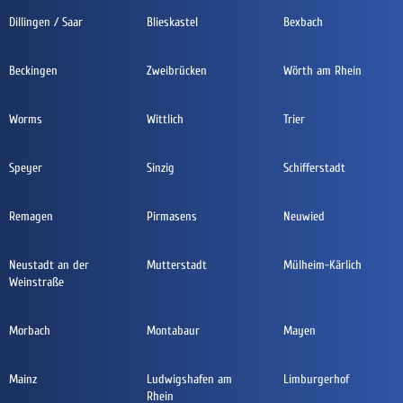
Dillingen / Saar
Blieskastel
Bexbach
Beckingen
Zweibrücken
Wörth am Rhein
Worms
Wittlich
Trier
Speyer
Sinzig
Schifferstadt
Remagen
Pirmasens
Neuwied
Neustadt an der
Mutterstadt
Mülheim-Kärlich
Weinstraße
Morbach
Montabaur
Mayen
Mainz
Ludwigshafen am
Limburgerhof
Rhein