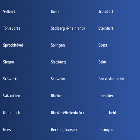
Velbert
Unna
Troisdorf
Tönisvorst
Stolberg (Rheinland)
Steinfurt
Sprockhövel
Solingen
Soest
Siegen
Siegburg
Selm
Schwerte
Schwelm
Sankt Augustin
Salzkotten
Rheine
Rheinberg
Rheinbach
Rheda-Wiedenbrück
Remscheid
Rees
Recklinghausen
Ratingen